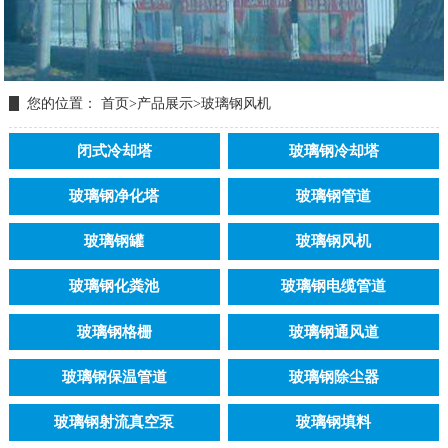
您的位置：
首页
>
产品展示
>
玻璃钢风机
闭式冷却塔
玻璃钢冷却塔
玻璃钢净化塔
玻璃钢管道
玻璃钢罐
玻璃钢风机
玻璃钢化粪池
玻璃钢电缆管道
玻璃钢格栅
玻璃钢通风道
玻璃钢保温管道
玻璃钢除尘器
玻璃钢射流真空泵
玻璃钢填料