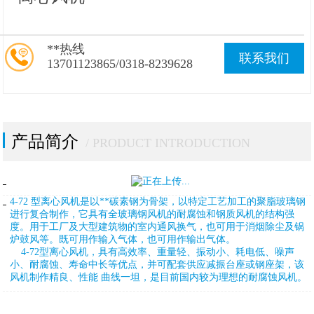
**热线
联系我们
13701123865/0318-8239628
产品简介
/ PRODUCT INTRODUCTION
4-72 型离心风机是以**碳素钢为骨架，以特定工艺加工的聚脂玻璃钢
进行复合制作，它具有全玻璃钢风机的耐腐蚀和钢质风机的结构强
度。用于工厂及大型建筑物的室内通风换气，也可用于消烟除尘及锅
炉鼓风等。既可用作输入气体，也可用作输出气体。
4-72型离心风机，具有高效率、重量轻、振动小、耗电低、噪声
小、耐腐蚀、寿命中长等优点，并可配套供应减振台座或钢座架，该
风机制作精良、性能 曲线一坦，是目前国内较为理想的耐腐蚀风机。