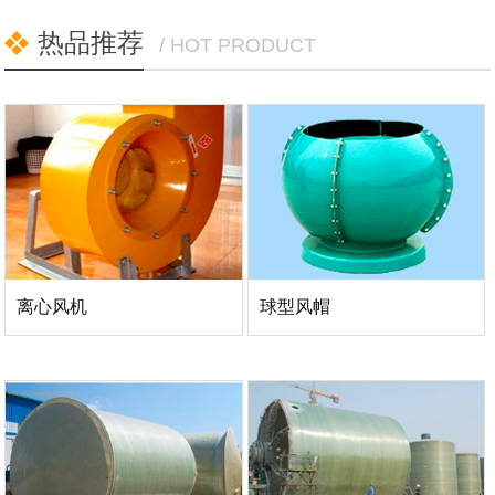
热品推荐
/ HOT PRODUCT
离心风机
球型风帽