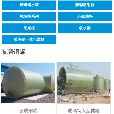
玻璃钢水箱
酸碱喷射器
垃圾桶系列
环氧地坪
采光板
收水器
玻璃钢一体化泵站
玻璃钢罐
玻璃钢罐
玻璃钢大型储罐