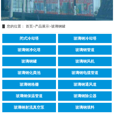
您的位置：
首页
>
产品展示
>
玻璃钢罐
闭式冷却塔
玻璃钢冷却塔
玻璃钢净化塔
玻璃钢管道
玻璃钢罐
玻璃钢风机
玻璃钢化粪池
玻璃钢电缆管道
玻璃钢格栅
玻璃钢通风道
玻璃钢保温管道
玻璃钢除尘器
玻璃钢射流真空泵
玻璃钢填料