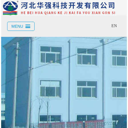
EN
MENU