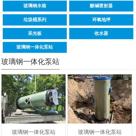
玻璃钢水箱
酸碱喷射器
垃圾桶系列
环氧地坪
采光板
收水器
玻璃钢一体化泵站
玻璃钢一体化泵站
玻璃钢一体化泵站
玻璃钢一体化泵站