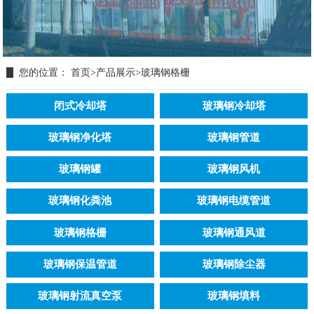
您的位置：
首页
>
产品展示
>
玻璃钢格栅
闭式冷却塔
玻璃钢冷却塔
玻璃钢净化塔
玻璃钢管道
玻璃钢罐
玻璃钢风机
玻璃钢化粪池
玻璃钢电缆管道
玻璃钢格栅
玻璃钢通风道
玻璃钢保温管道
玻璃钢除尘器
玻璃钢射流真空泵
玻璃钢填料