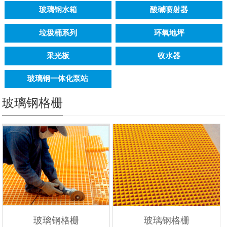
玻璃钢水箱
酸碱喷射器
垃圾桶系列
环氧地坪
采光板
收水器
玻璃钢一体化泵站
玻璃钢格栅
玻璃钢格栅
玻璃钢格栅