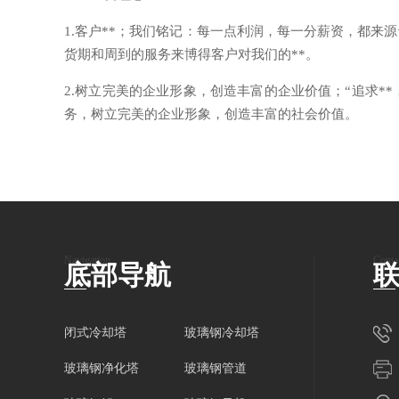
1.客户**；我们铭记：每一点利润，每一分薪资，都来
货期和周到的服务来博得客户对我们的**。
2.树立完美的企业形象，创造丰富的企业价值；“追求*
务，树立完美的企业形象，创造丰富的社会价值。
Navigation
Conta
底部导航
闭式冷却塔
玻璃钢冷却塔
玻璃钢净化塔
玻璃钢管道