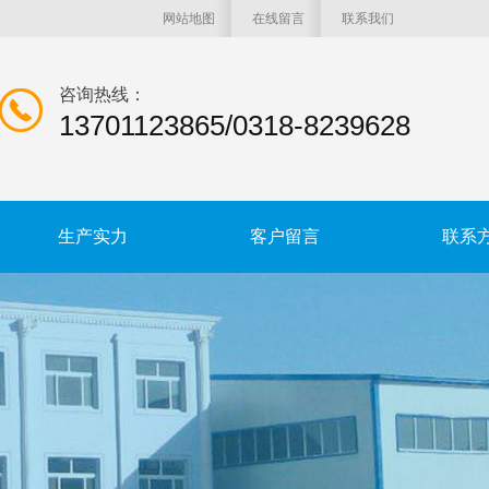
网站地图
在线留言
联系我们
咨询热线：
13701123865/0318-8239628
生产实力
客户留言
联系