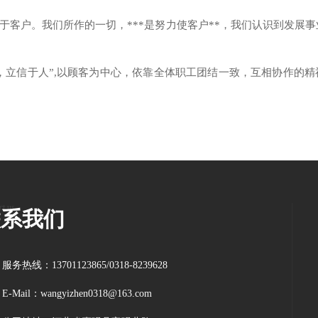
源于客户。我们所作的一切，***是努力使客户**，我们认识到发展事
*，立信于人”,以顾客为中心，依靠全体职工团结一致，互相协作的
ct us
联系我们
服务热线：13701123865/0318-8239628
E-Mail：wangyizhen0318@163.com