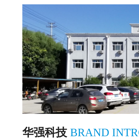
华强科技
BRAND INT