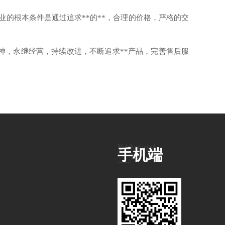
业的根本条件是通过追求**的**，合理的价格，严格的交
精神，永继经营，持续改进，不断追求**产品，完善售后服
Mobile terminal
手机端