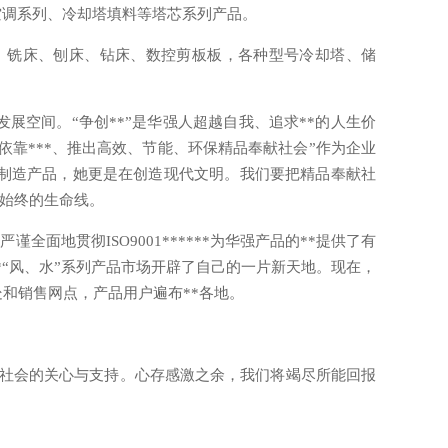
空调系列、冷却塔填料等塔芯系列产品。
、铣床、刨床、钻床、数控剪板板，各种型号冷却塔、储
空间。“争创**”是华强人超越自我、追求**的人生价
依靠***、推出高效、节能、环保精品奉献社会”作为企业
在制造产品，她更是在创造现代文明。我们要把精品奉献社
展始终的生命线。
面地贯彻ISO9001******为华强产品的**提供了有
“风、水”系列产品市场开辟了自己的一片新天地。现在，
和销售网点，产品用户遍布**各地。
于社会的关心与支持。心存感激之余，我们将竭尽所能回报