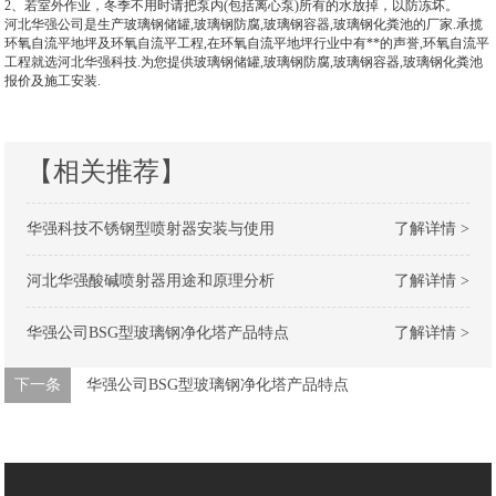
2、若室外作业，冬季不用时请把泵内(包括离心泵)所有的水放掉，以防冻坏。
河北华强公司是生产
玻璃钢储罐
,玻璃钢防腐,玻璃钢容器,玻璃钢化粪池的厂家.承揽
环氧自流平地坪及环氧自流平工程,在环氧自流平地坪行业中有**的声誉,环氧自流平
工程就选河北华强科技.为您提供玻璃钢储罐,玻璃钢防腐,玻璃钢容器,玻璃钢化粪池
报价及施工安装.
【相关推荐】
华强科技不锈钢型喷射器安装与使用
了解详情 >
河北华强酸碱喷射器用途和原理分析
了解详情 >
华强公司BSG型玻璃钢净化塔产品特点
了解详情 >
下一条
华强公司BSG型玻璃钢净化塔产品特点